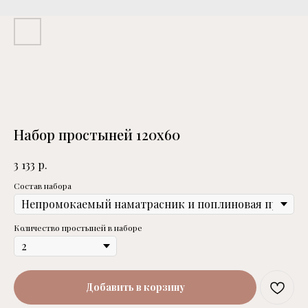
Набор простыней 120х60
р.
3 133
Состав набора
Количество простыней в наборе
Добавить в корзину