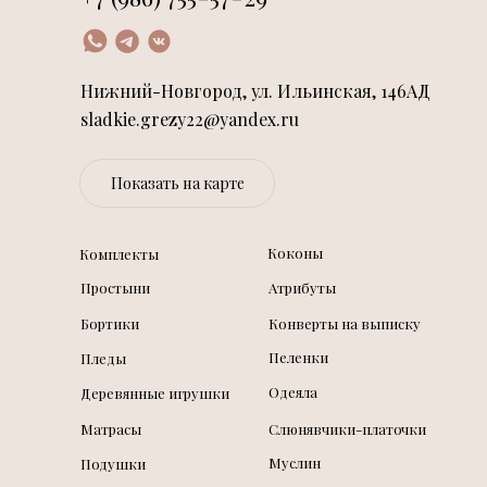
Нижний-Новгород, ул. Ильинская, 146АД
sladkie.grezy22@yandex.ru
Показать на карте
Коконы
Комплекты
Простыни
Атрибуты
Бортики
Конверты на выписку
Пеленки
Пледы
Одеяла
Деревянные игрушки
Матрасы
Слюнявчики-платочки
Муслин
Подушки