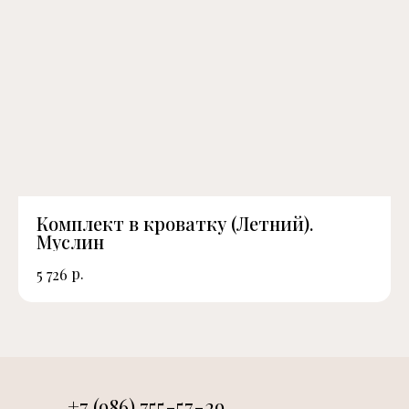
Комплект в кроватку (Летний).
Муслин
р.
5 726
+7 (986) 755-57-29