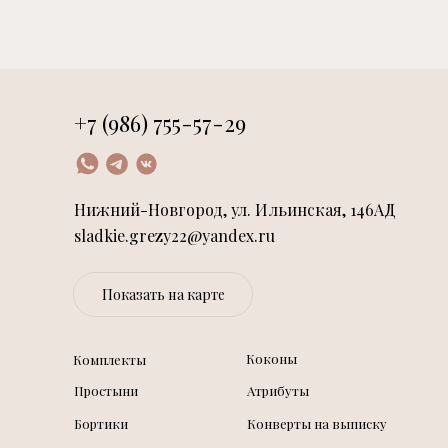
+7 (986) 755-57-29
Нижний-Новгород, ул. Ильинская, 146АД
sladkie.grezy22@yandex.ru
Показать на карте
Коконы
Комплекты
Простыни
Атрибуты
Бортики
Конверты на выписку