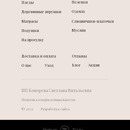
Пеленки
Пледы
Одеяла
Деревянные игрушки
Матрасы
Слюнявчики-платочки
Муслин
Подушки
На прогулку
Доставка и оплата
Отзывы
Блог
Акция
О нас
Уход
ИП Конорева Светлана Витальевна
Политика конфиденциальности
© 2023
Разработка сайта