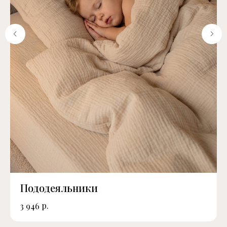
Пододеяльники
р.
3 946