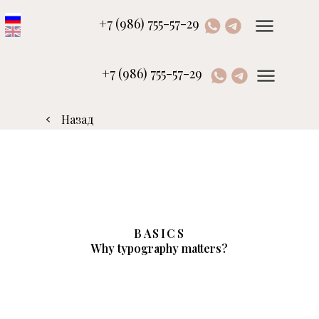
+7 (986) 755-57-29
+7 (986) 755-57-29
Назад
BASICS
Why typography matters?