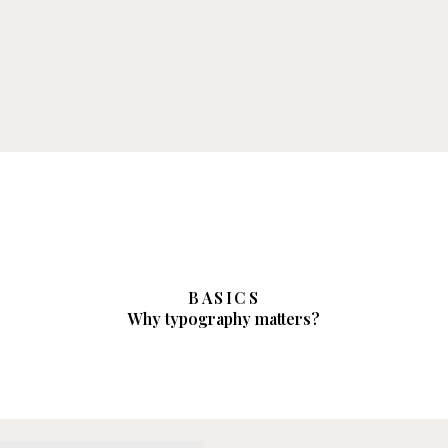
BASICS
Why typography matters?