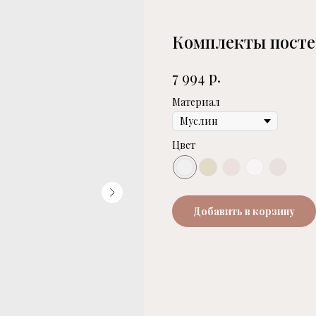
Комплекты посте
р.
7 994
Материал
Цвет
Добавить в корзину