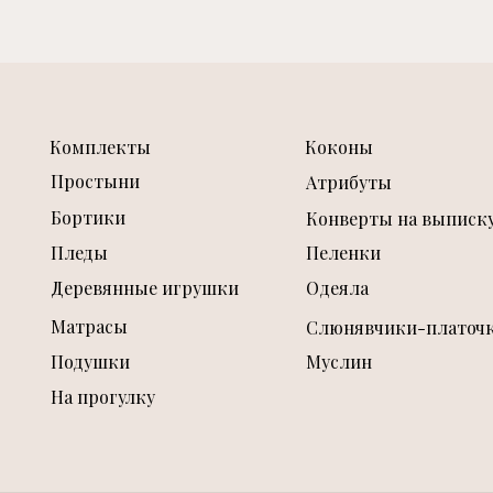
Комплекты
Коконы
Простыни
Атрибуты
Бортики
Конверты на выписк
Пледы
Пеленки
Деревянные игрушки
Одеяла
Матрасы
Слюнявчики-платоч
Подушки
Муслин
На прогулку