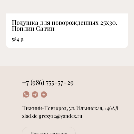
Подушка для новорожденных 25х30.
Поплин Сатин
р.
584
+7 (986) 755-57-29
Нижний-Новгород, ул. Ильинская, 146АД
sladkie.grezy22@yandex.ru
Показать на карте