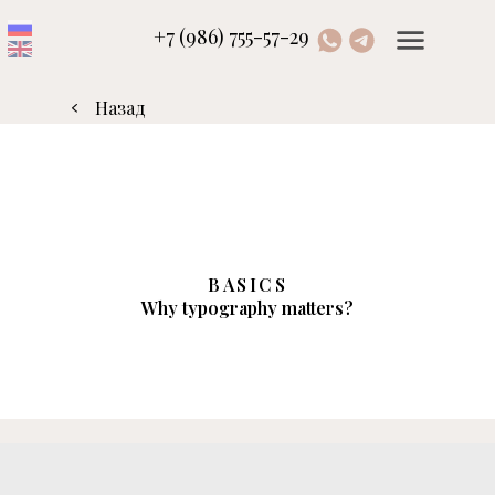
+7 (986) 755-57-29
Назад
BASICS
Why typography matters?