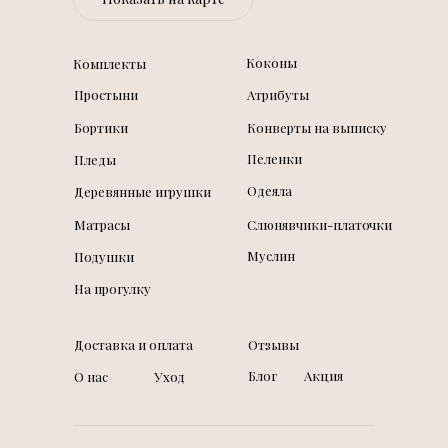
Коконы
Комплекты
Простыни
Атрибуты
Бортики
Конверты на выписку
Пеленки
Пледы
Одеяла
Деревянные игрушки
Матрасы
Слюнявчики-платочки
Муслин
Подушки
На прогулку
Доставка и оплата
Отзывы
Блог
Акция
О нас
Уход