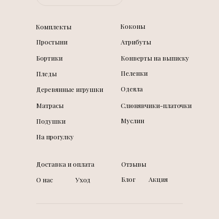
Коконы
Комплекты
Простыни
Атрибуты
Бортики
Конверты на выписку
Пеленки
Пледы
Одеяла
Деревянные игрушки
Матрасы
Слюнявчики-платочки
Муслин
Подушки
На прогулку
Доставка и оплата
Отзывы
Блог
Акция
О нас
Уход