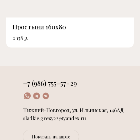
Простыни 160х80
р.
2 138
+7 (986) 755-57-29
Нижний-Новгород, ул. Ильинская, 146АД
sladkie.grezy22@yandex.ru
Показать на карте