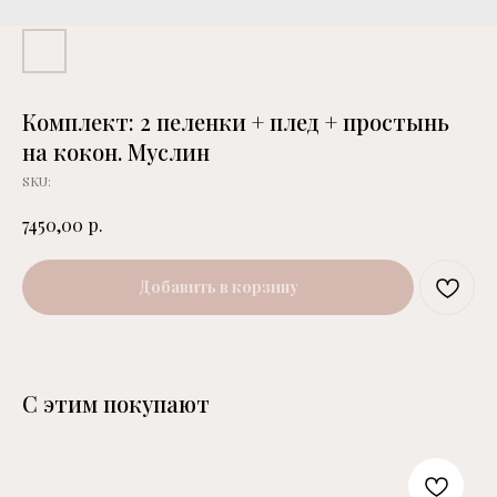
Комплект: 2 пеленки + плед + простынь
на кокон. Муслин
SKU:
р.
7450,00
Добавить в корзину
С этим покупают