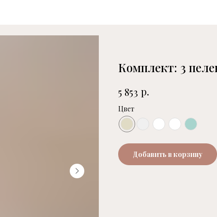
Комплект: 3 пеле
р.
5 853
Цвет
Добавить в корзину