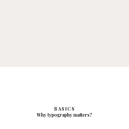
BASICS
Why typography matters?