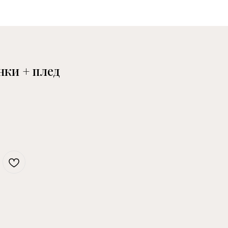
нки + плед